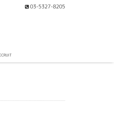
03-5327-8205
ECRUIT