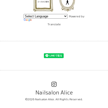
Powered by
Translate
Nailsalon Alice
©2026
Nailsalon Alice
. All Rights Reserved.