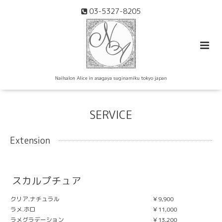
03-5327-8205
Nailsalon Alice in asagaya suginamiku tokyo japan
SERVICE
Extension
スカルプチュア
クリア.ナチュラル
￥9,900
ラメ.ホロ
￥11,000
ラメグラデーション
￥13,200