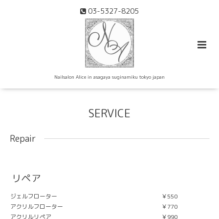
03-5327-8205
Nailsalon Alice in asagaya suginamiku tokyo japan
SERVICE
Repair
リペア
ジェルフローター
￥550
アクリルフローター
￥770
アクリルリペア
￥990