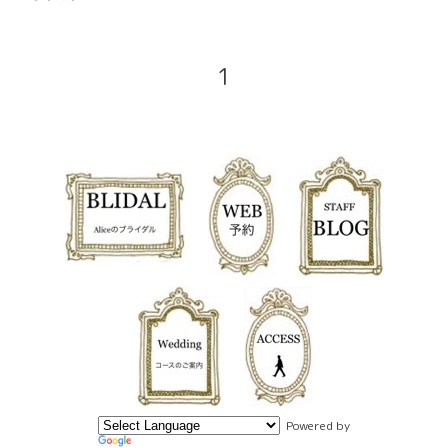
1
Powered by