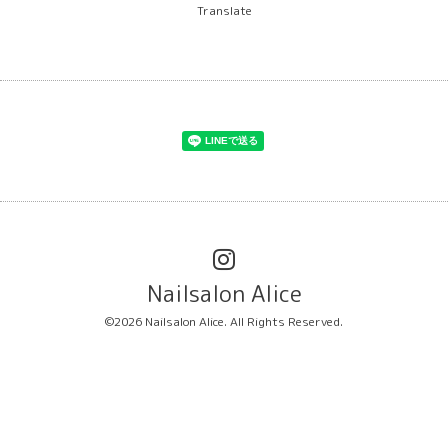
Translate
Nailsalon Alice
©2026
Nailsalon Alice
. All Rights Reserved.