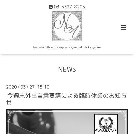
03-5327-8205
Nailsalon Alice in asagaya suginamiku tokyo japan
NEWS
2020
03
27 15:19
/
/
今週末外出自粛要請による臨時休業のお知ら
せ