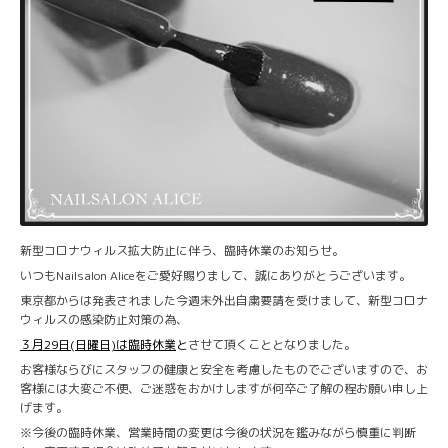
新型コロナウィルス拡大防止に伴う、臨時休業のお知らせ。
いつもNailsalon Aliceをご愛好賜りまして、誠にありがとうございます。
東京都からは発表されました今週末外出自粛要請を受けまして、新型コロナ
ウィルスの感染防止対策の為、
３月29日(日曜日)は臨時休業
と
させて頂くこととなりました。
お客様ならびにスタッフの健康と安全を考慮したものでございますので、お
客様には大変ご不便、ご迷惑をおかけしますが何卒ご了解の程お願い申し上
げます。
※今後の臨時休業、営業時間の変更は今後の状況を鑑みながら慎重に判断