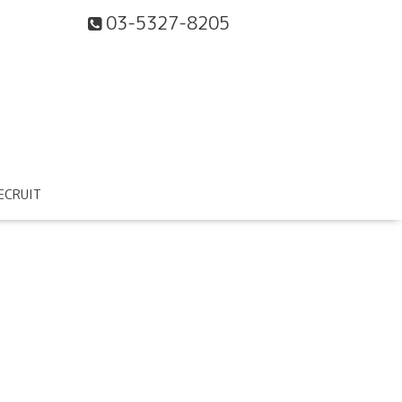
03-5327-8205
ECRUIT