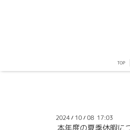
TOP
2024
10
08 17:03
/
/
本年度の夏季休暇に