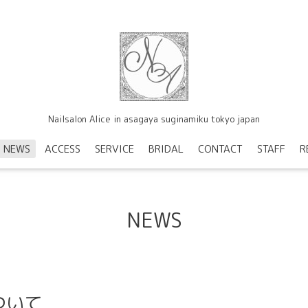
Nailsalon Alice in asagaya suginamiku tokyo japan
NEWS
ACCESS
SERVICE
BRIDAL
CONTACT
STAFF
R
NEWS
ついて