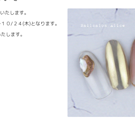
いたします。
１０/２４(木)となります。
いたします。