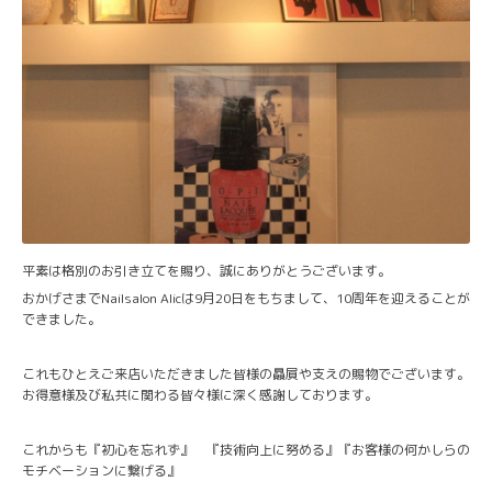
平素は格別のお引き立てを賜り、誠にありがとうございます。
おかげさまでNailsalon Alicは9月20日をもちまして、10周年を迎えることが
できました。
これもひとえご来店いただきました皆様の贔屓や支えの賜物でございます。
お得意様及び私共に関わる皆々様に深く感謝しております。
これからも『初心を忘れず』 『技術向上に努める』『お客様の何かしらの
モチベーションに繋げる』