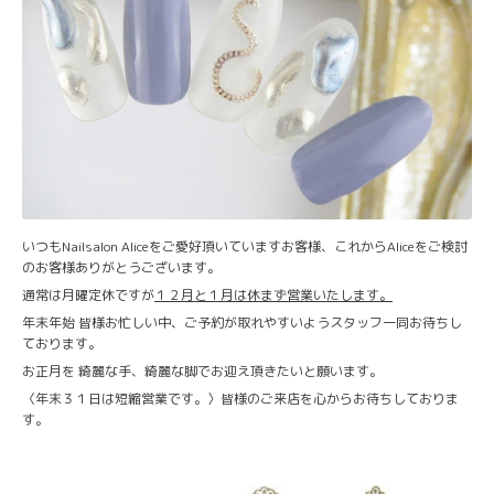
いつもNailsalon Aliceをご愛好頂いていますお客様、これからAliceをご検討
のお客様ありがとうございます。
通常は月曜定休ですが
１２月と１月は休まず営業いたします。
年末年始 皆様お忙しい中、ご予約が取れやすいようスタッフ一同お待ちし
ております。
お正月を 綺麗な手、綺麗な脚でお迎え頂きたいと願います。
〈年末３１日は短縮営業です。〉皆様のご来店を心からお待ちしておりま
す。