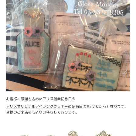
お客様へ感謝を込めたアリス創業記念日の
アリスオリジナルアイシングクッキーの配布日
は９/２０からとなります。
皆様のご来店を心よりお待ちしております。