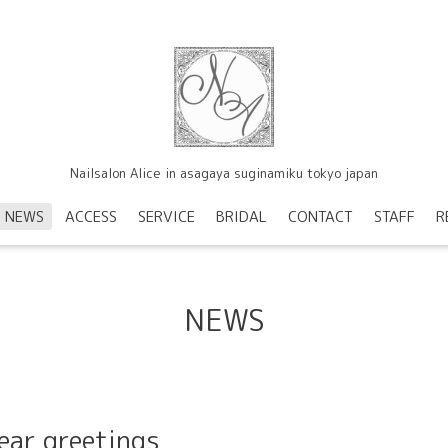
Nailsalon Alice in asagaya suginamiku tokyo japan
NEWS
ACCESS
SERVICE
BRIDAL
CONTACT
STAFF
R
NEWS
ear greetings