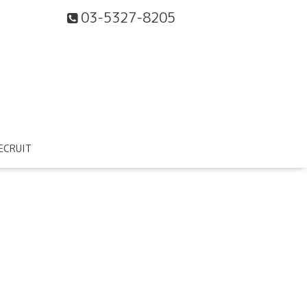
03-5327-8205
ECRUIT