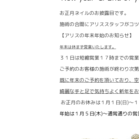
お正月ネイルのお披露目です。
施術の合間にアリススタッフがコツ
【アリスの年末年始のお知らせ】
年末
は休まず営業いたします。
３１日は短縮営業１７時までの営業
ご予約のお客様の施術が終わり次第
既に年末のご予約を頂いており、空
綺麗な手と足で気持ちよく新年をお
お正月のお休みは１月１日(日)～１
年始は１月５日(木)～通常通りの営